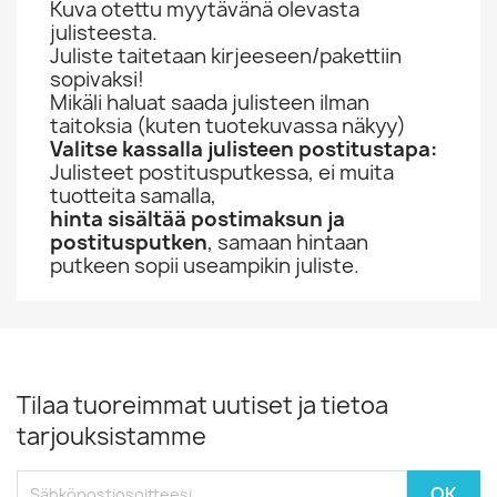
Kuva otettu myytävänä olevasta
julisteesta.
Juliste taitetaan kirjeeseen/pakettiin
sopivaksi!
Mikäli haluat saada julisteen ilman
taitoksia (kuten tuotekuvassa näkyy)
Valitse kassalla julisteen postitustapa:
Julisteet postitusputkessa, ei muita
tuotteita samalla,
hinta sisältää postimaksun ja
postitusputken
, samaan hintaan
putkeen sopii useampikin juliste.
Tilaa tuoreimmat uutiset ja tietoa
tarjouksistamme