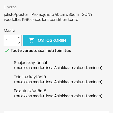
Ei veroa
juliste/poster - Promojuliste 40cm x 85cm - SONY -
vuodelta: 1996, Excellent condition kunto
Määrä

OSTOSKORIIN

Tuote varastossa, heti toimitus
Suojauskäytännöt
(muokkaa moduulissa Asiakkaan vakuuttaminen)
Toimituskäytäntö
(muokkaa moduulissa Asiakkaan vakuuttaminen)
Palautuskäytäntö
(muokkaa moduulissa Asiakkaan vakuuttaminen)