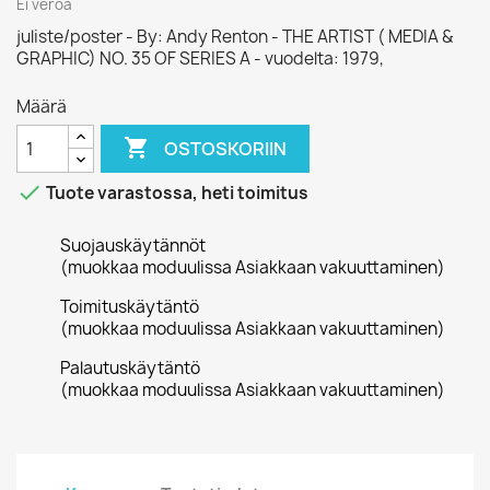
Ei veroa
juliste/poster - By: Andy Renton - THE ARTIST ( MEDIA &
GRAPHIC) NO. 35 OF SERIES A - vuodelta: 1979,
Määrä

OSTOSKORIIN

Tuote varastossa, heti toimitus
Suojauskäytännöt
(muokkaa moduulissa Asiakkaan vakuuttaminen)
Toimituskäytäntö
(muokkaa moduulissa Asiakkaan vakuuttaminen)
Palautuskäytäntö
(muokkaa moduulissa Asiakkaan vakuuttaminen)