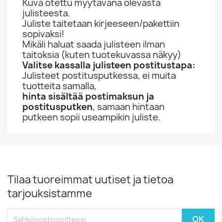
Kuva otettu myytävänä olevasta
julisteesta.
Juliste taitetaan kirjeeseen/pakettiin
sopivaksi!
Mikäli haluat saada julisteen ilman
taitoksia (kuten tuotekuvassa näkyy)
Valitse kassalla julisteen postitustapa:
Julisteet postitusputkessa, ei muita
tuotteita samalla,
hinta sisältää postimaksun ja
postitusputken
, samaan hintaan
putkeen sopii useampikin juliste.
Tilaa tuoreimmat uutiset ja tietoa
tarjouksistamme