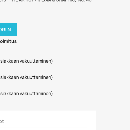
,
RIIN
toimitus
siakkaan vakuuttaminen)
siakkaan vakuuttaminen)
siakkaan vakuuttaminen)
ot