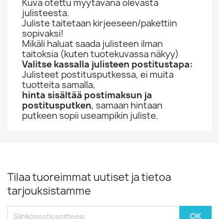
Kuva otettu myytävänä olevasta
julisteesta.
Juliste taitetaan kirjeeseen/pakettiin
sopivaksi!
Mikäli haluat saada julisteen ilman
taitoksia (kuten tuotekuvassa näkyy)
Valitse kassalla julisteen postitustapa:
Julisteet postitusputkessa, ei muita
tuotteita samalla,
hinta sisältää postimaksun ja
postitusputken
, samaan hintaan
putkeen sopii useampikin juliste.
Tilaa tuoreimmat uutiset ja tietoa
tarjouksistamme