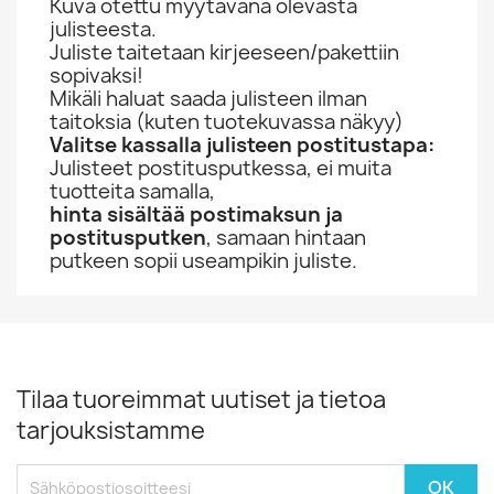
Kuva otettu myytävänä olevasta
julisteesta.
Juliste taitetaan kirjeeseen/pakettiin
sopivaksi!
Mikäli haluat saada julisteen ilman
taitoksia (kuten tuotekuvassa näkyy)
Valitse kassalla julisteen postitustapa:
Julisteet postitusputkessa, ei muita
tuotteita samalla,
hinta sisältää postimaksun ja
postitusputken
, samaan hintaan
putkeen sopii useampikin juliste.
Tilaa tuoreimmat uutiset ja tietoa
tarjouksistamme