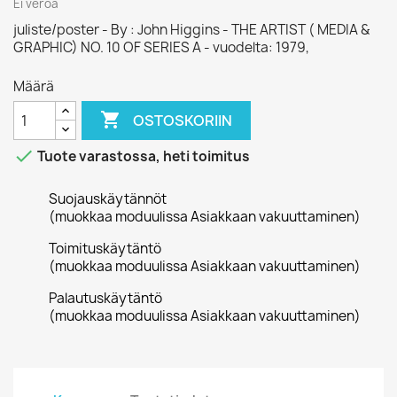
Ei veroa
juliste/poster - By : John Higgins - THE ARTIST ( MEDIA &
GRAPHIC) NO. 10 OF SERIES A - vuodelta: 1979,
Määrä

OSTOSKORIIN

Tuote varastossa, heti toimitus
Suojauskäytännöt
(muokkaa moduulissa Asiakkaan vakuuttaminen)
Toimituskäytäntö
(muokkaa moduulissa Asiakkaan vakuuttaminen)
Palautuskäytäntö
(muokkaa moduulissa Asiakkaan vakuuttaminen)