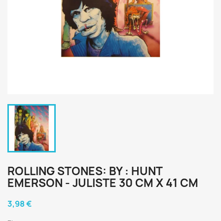
ROLLING STONES: BY : HUNT
EMERSON - JULISTE 30 CM X 41 CM
3,98 €