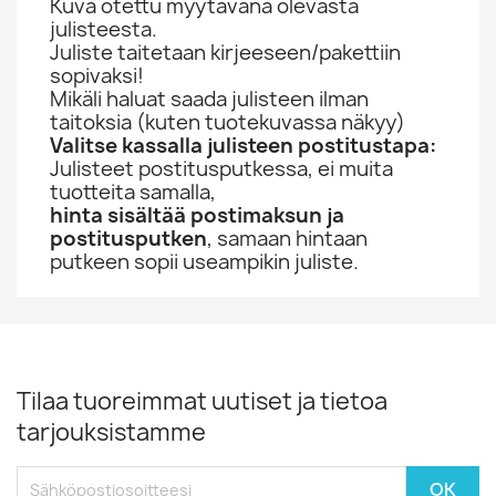
Kuva otettu myytävänä olevasta
julisteesta.
Juliste taitetaan kirjeeseen/pakettiin
sopivaksi!
Mikäli haluat saada julisteen ilman
taitoksia (kuten tuotekuvassa näkyy)
Valitse kassalla julisteen postitustapa:
Julisteet postitusputkessa, ei muita
tuotteita samalla,
hinta sisältää postimaksun ja
postitusputken
, samaan hintaan
putkeen sopii useampikin juliste.
Tilaa tuoreimmat uutiset ja tietoa
tarjouksistamme