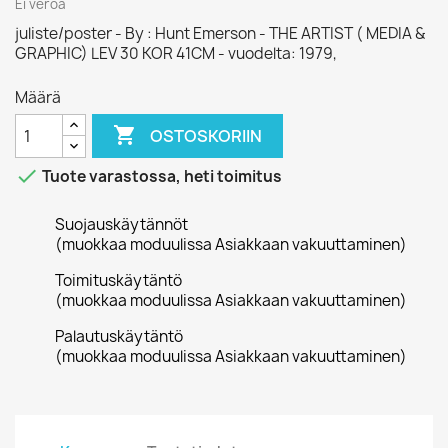
Ei veroa
juliste/poster - By : Hunt Emerson - THE ARTIST ( MEDIA &
GRAPHIC) LEV 30 KOR 41CM - vuodelta: 1979,
Määrä

OSTOSKORIIN

Tuote varastossa, heti toimitus
Suojauskäytännöt
(muokkaa moduulissa Asiakkaan vakuuttaminen)
Toimituskäytäntö
(muokkaa moduulissa Asiakkaan vakuuttaminen)
Palautuskäytäntö
(muokkaa moduulissa Asiakkaan vakuuttaminen)