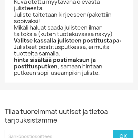
Kuva otettu myytävänä olevasta
julisteesta.
Juliste taitetaan kirjeeseen/pakettiin
sopivaksi!
Mikäli haluat saada julisteen ilman
taitoksia (kuten tuotekuvassa näkyy)
Valitse kassalla julisteen postitustapa:
Julisteet postitusputkessa, ei muita
tuotteita samalla,
hinta sisältää postimaksun ja
postitusputken
, samaan hintaan
putkeen sopii useampikin juliste.
Tilaa tuoreimmat uutiset ja tietoa
tarjouksistamme