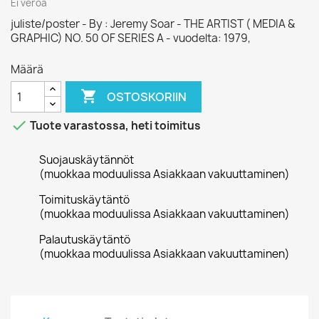
Ei veroa
juliste/poster - By : Jeremy Soar - THE ARTIST ( MEDIA &
GRAPHIC) NO. 50 OF SERIES A - vuodelta: 1979,
Määrä

OSTOSKORIIN

Tuote varastossa, heti toimitus
Suojauskäytännöt
(muokkaa moduulissa Asiakkaan vakuuttaminen)
Toimituskäytäntö
(muokkaa moduulissa Asiakkaan vakuuttaminen)
Palautuskäytäntö
(muokkaa moduulissa Asiakkaan vakuuttaminen)