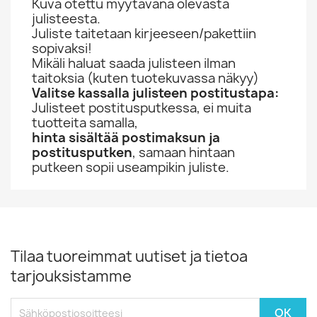
Kuva otettu myytävänä olevasta
julisteesta.
Juliste taitetaan kirjeeseen/pakettiin
sopivaksi!
Mikäli haluat saada julisteen ilman
taitoksia (kuten tuotekuvassa näkyy)
Valitse kassalla julisteen postitustapa:
Julisteet postitusputkessa, ei muita
tuotteita samalla,
hinta sisältää postimaksun ja
postitusputken
, samaan hintaan
putkeen sopii useampikin juliste.
Tilaa tuoreimmat uutiset ja tietoa
tarjouksistamme