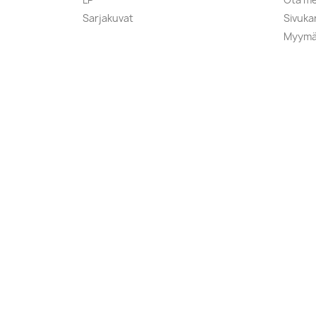
Sarjakuvat
Sivuka
Myymä