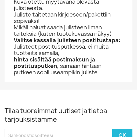
Kuva otettu myytävänä olevasta
julisteesta.
Juliste taitetaan kirjeeseen/pakettiin
sopivaksi!
Mikäli haluat saada julisteen ilman
taitoksia (kuten tuotekuvassa näkyy)
Valitse kassalla julisteen postitustapa:
Julisteet postitusputkessa, ei muita
tuotteita samalla,
hinta sisältää postimaksun ja
postitusputken
, samaan hintaan
putkeen sopii useampikin juliste.
Tilaa tuoreimmat uutiset ja tietoa
tarjouksistamme