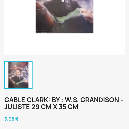
GABLE CLARK: BY : W.S. GRANDISON -
JULISTE 29 CM X 35 CM
5,98 €