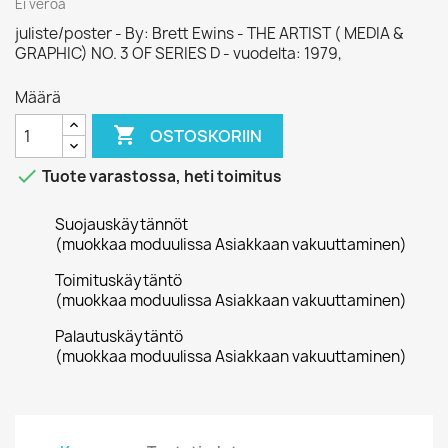
Ei veroa
juliste/poster - By: Brett Ewins - THE ARTIST ( MEDIA &
GRAPHIC) NO. 3 OF SERIES D - vuodelta: 1979,
Määrä

OSTOSKORIIN

Tuote varastossa, heti toimitus
Suojauskäytännöt
(muokkaa moduulissa Asiakkaan vakuuttaminen)
Toimituskäytäntö
(muokkaa moduulissa Asiakkaan vakuuttaminen)
Palautuskäytäntö
(muokkaa moduulissa Asiakkaan vakuuttaminen)