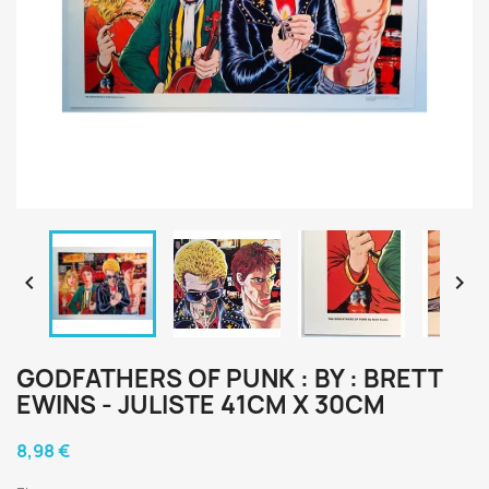


GODFATHERS OF PUNK : BY : BRETT
EWINS - JULISTE 41CM X 30CM
8,98 €