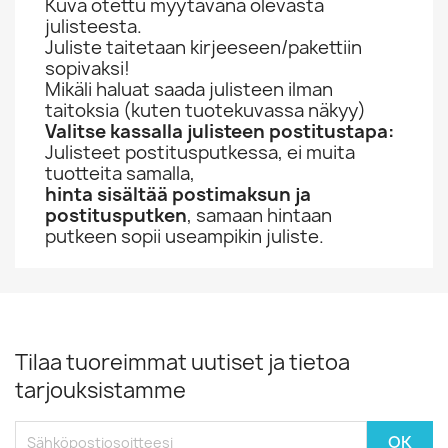
Kuva otettu myytävänä olevasta
julisteesta.
Juliste taitetaan kirjeeseen/pakettiin
sopivaksi!
Mikäli haluat saada julisteen ilman
taitoksia (kuten tuotekuvassa näkyy)
Valitse kassalla julisteen postitustapa:
Julisteet postitusputkessa, ei muita
tuotteita samalla,
hinta sisältää postimaksun ja
postitusputken
, samaan hintaan
putkeen sopii useampikin juliste.
Tilaa tuoreimmat uutiset ja tietoa
tarjouksistamme