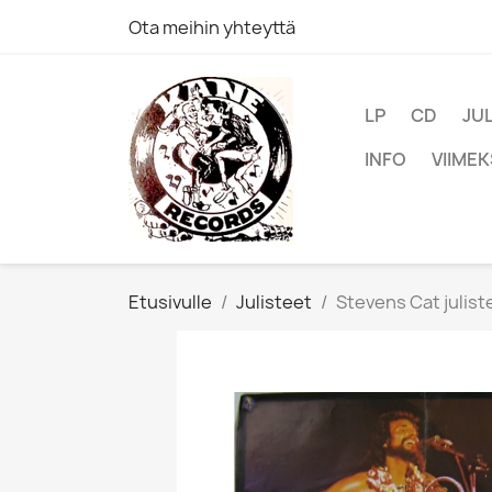
Ota meihin yhteyttä
LP
CD
JU
INFO
VIIMEK
Etusivulle
Julisteet
Stevens Cat julis