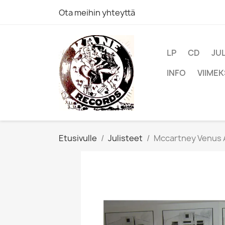
Ota meihin yhteyttä
LP
CD
JU
INFO
VIIMEK
Etusivulle
Julisteet
Mccartney Venus A