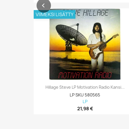
VIIMEKSI LISÄTTY
Hillage Steve LP Motivation Radio Kansi...
LP SKU 580565
LP
21,98 €