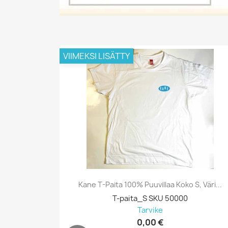
VIIMEKSI LISÄTTY
Kane T-Paita 100% Puuvillaa Koko S, Väri...
T-paita_S SKU 50000
Tarvike
0,00 €