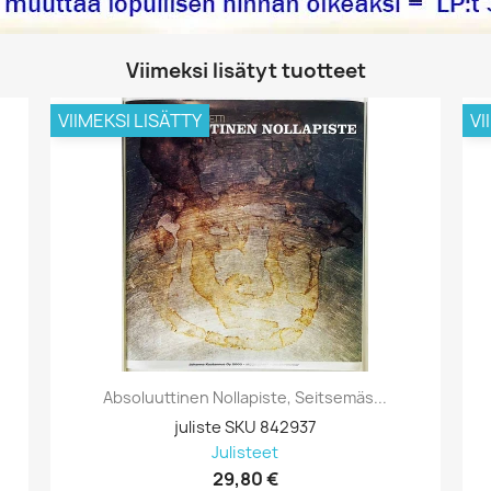
Viimeksi lisätyt tuotteet
VIIMEKSI LISÄTTY
VI
Absoluuttinen Nollapiste, Seitsemäs...
juliste SKU 842937
Julisteet
29,80 €