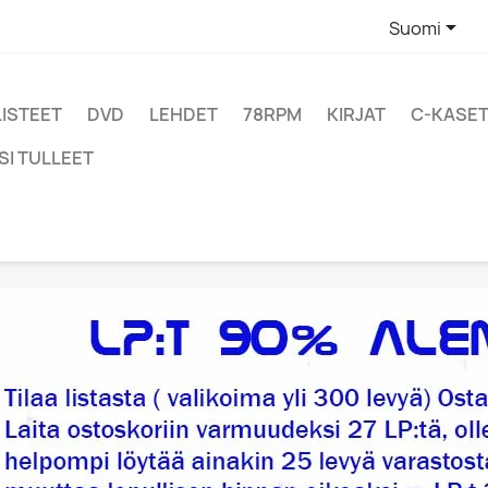

Suomi
LISTEET
DVD
LEHDET
78RPM
KIRJAT
C-KASET
SI TULLEET