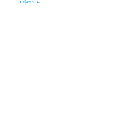
reijo@kane.fi