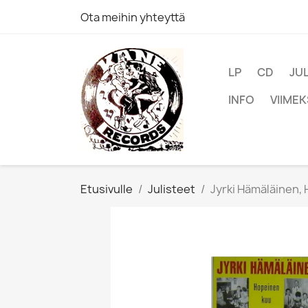
Ota meihin yhteyttä
LP
CD
JU
INFO
VIIMEK
Etusivulle
Julisteet
Jyrki Hämäläinen,