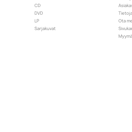
CD
Asiaka
DVD
Tietoj
LP
Ota me
Sarjakuvat
Sivuka
Myymä