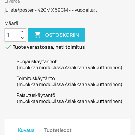
Ei veroa
juliste/poster - 42CM X 59CM - - vuodelta: ,
Määrä

OSTOSKORIIN

Tuote varastossa, heti toimitus
Suojauskäytännöt
(muokkaa moduulissa Asiakkaan vakuuttaminen)
Toimituskäytäntö
(muokkaa moduulissa Asiakkaan vakuuttaminen)
Palautuskäytäntö
(muokkaa moduulissa Asiakkaan vakuuttaminen)
Kuvaus
Tuotetiedot