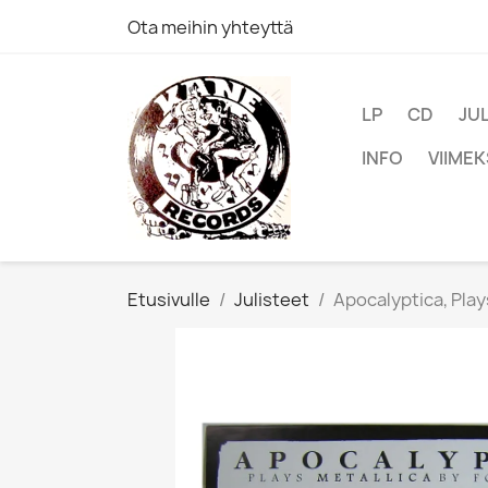
Ota meihin yhteyttä
LP
CD
JU
INFO
VIIMEK
Etusivulle
Julisteet
Apocalyptica, Play