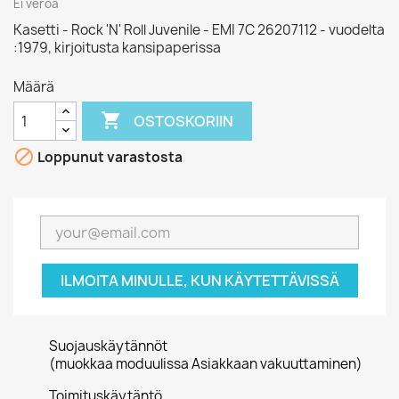
Ei veroa
Kasetti - Rock 'N' Roll Juvenile - EMI 7C 26207112 - vuodelta
:1979, kirjoitusta kansipaperissa
Määrä

OSTOSKORIIN

Loppunut varastosta
ILMOITA MINULLE, KUN KÄYTETTÄVISSÄ
Suojauskäytännöt
(muokkaa moduulissa Asiakkaan vakuuttaminen)
Toimituskäytäntö