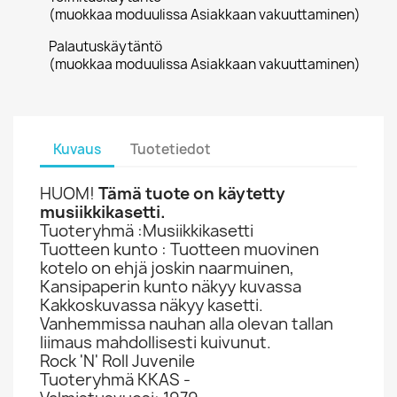
(muokkaa moduulissa Asiakkaan vakuuttaminen)
Palautuskäytäntö
(muokkaa moduulissa Asiakkaan vakuuttaminen)
Kuvaus
Tuotetiedot
HUOM!
Tämä tuote on käytetty
musiikkikasetti.
Tuoteryhmä :Musiikkikasetti
Tuotteen kunto : Tuotteen muovinen
kotelo on ehjä joskin naarmuinen,
Kansipaperin kunto näkyy kuvassa
Kakkoskuvassa näkyy kasetti.
Vanhemmissa nauhan alla olevan tallan
liimaus mahdollisesti kuivunut.
Rock 'N' Roll Juvenile
Tuoteryhmä KKAS -