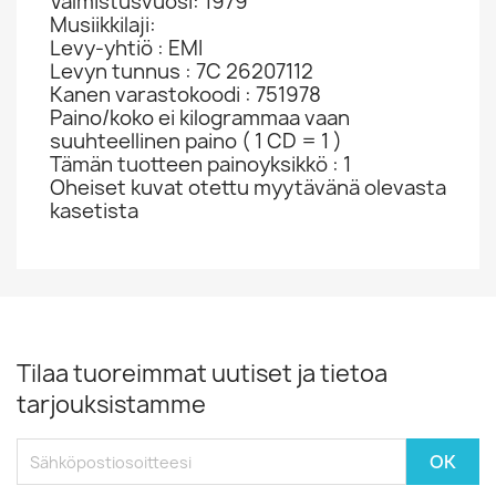
Valmistusvuosi: 1979
Musiikkilaji:
Levy-yhtiö : EMI
Levyn tunnus : 7C 26207112
Kanen varastokoodi : 751978
Paino/koko ei kilogrammaa vaan
suuhteellinen paino ( 1 CD = 1 )
Tämän tuotteen painoyksikkö : 1
Oheiset kuvat otettu myytävänä olevasta
kasetista
Tilaa tuoreimmat uutiset ja tietoa
tarjouksistamme