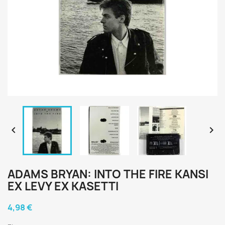


ADAMS BRYAN: INTO THE FIRE KANSI
EX LEVY EX KASETTI
4,98 €