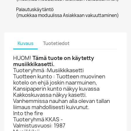
Palautuskäytäntö
(muokkaa moduulissa Asiakkaan vakuuttaminen)
Kuvaus
Tuotetiedot
HUOM!
Tämä tuote on käytetty
musiikkikasetti.
Tuoteryhmä :Musiikkikasetti
Tuotteen kunto : Tuotteen muovinen
kotelo on ehjä joskin naarmuinen,
Kansipaperin kunto näkyy kuvassa
Kakkoskuvassa näkyy kasetti.
Vanhemmissa nauhan alla olevan tallan
liimaus mahdollisesti kuivunut.
Into the fire
Tuoteryhmä KKAS -
Valmistusvuosi: 1987