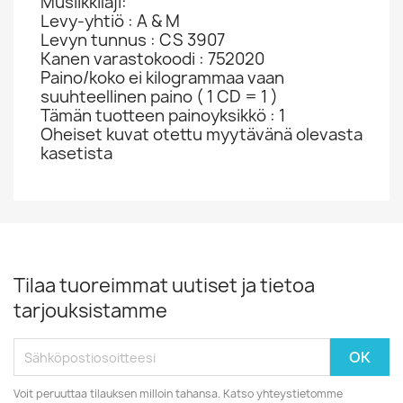
Musiikkilaji:
Levy-yhtiö : A & M
Levyn tunnus : CS 3907
Kanen varastokoodi : 752020
Paino/koko ei kilogrammaa vaan
suuhteellinen paino ( 1 CD = 1 )
Tämän tuotteen painoyksikkö : 1
Oheiset kuvat otettu myytävänä olevasta
kasetista
Tilaa tuoreimmat uutiset ja tietoa
tarjouksistamme
Voit peruuttaa tilauksen milloin tahansa. Katso yhteystietomme