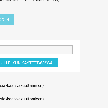
RIIN
NULLE, KUN KÄYTETTÄVISSÄ
siakkaan vakuuttaminen)
siakkaan vakuuttaminen)