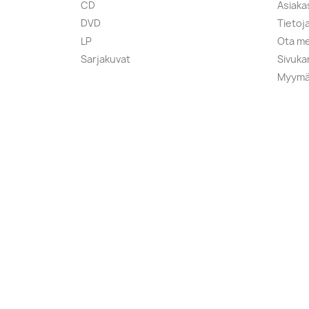
CD
Asiaka
DVD
Tietoj
LP
Ota me
Sarjakuvat
Sivuka
Myymä