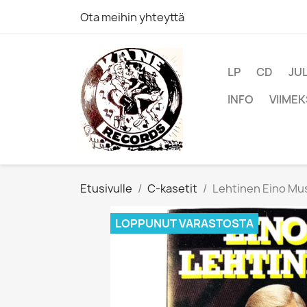
Ota meihin yhteyttä
LP
CD
JU
INFO
VIIMEK
Etusivulle
C-kasetit
Lehtinen Eino Musi
LOPPUNUT VARASTOSTA