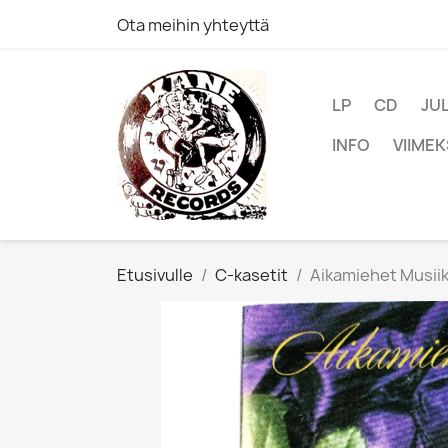
Ota meihin yhteyttä
LP
CD
JU
INFO
VIIMEK
Etusivulle
C-kasetit
Aikamiehet Musiikk