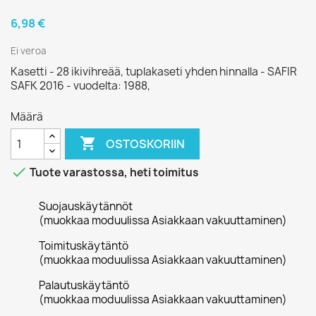
6,98 €
Ei veroa
Kasetti - 28 ikivihreää, tuplakaseti yhden hinnalla - SAFIR
SAFK 2016 - vuodelta: 1988,
Määrä

OSTOSKORIIN

Tuote varastossa, heti toimitus
Suojauskäytännöt
(muokkaa moduulissa Asiakkaan vakuuttaminen)
Toimituskäytäntö
(muokkaa moduulissa Asiakkaan vakuuttaminen)
Palautuskäytäntö
(muokkaa moduulissa Asiakkaan vakuuttaminen)