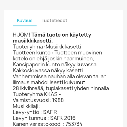
Kuvaus
Tuotetiedot
HUOM!
Tämä tuote on käytetty
musiikkikasetti.
Tuoteryhmä :Musiikkikasetti
Tuotteen kunto : Tuotteen muovinen
kotelo on ehjä joskin naarmuinen,
Kansipaperin kunto näkyy kuvassa
Kakkoskuvassa näkyy kasetti.
Vanhemmissa nauhan alla olevan tallan
liimaus mahdollisesti kuivunut.
28 ikivihreää, tuplakaseti yhden hinnalla
Tuoteryhmä KKAS -
Valmistusvuosi: 1988
Musiikkilaji:
Levy-yhtiö : SAFIR
Levyn tunnus : SAFK 2016
Kanen varastokoodi : 753734