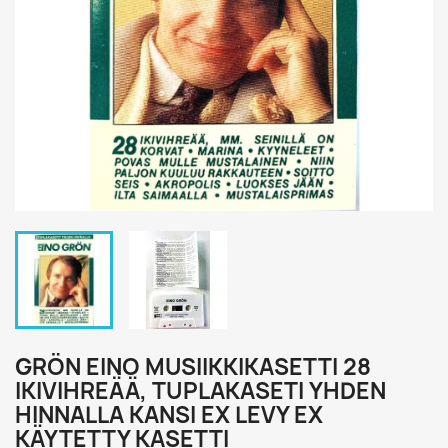
GRÖN EINO MUSIIKKIKASETTI 28
IKIVIHREÄÄ, TUPLAKASETI YHDEN
HINNALLA KANSI EX LEVY EX
KÄYTETTY KASETTI