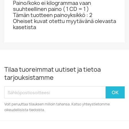
Paino/koko ei kilogrammaa vaan
suuhteellinen paino ( 1 CD = 1 )
Tämän tuotteen painoyksikkö : 2
Oheiset kuvat otettu myytävänä olevasta
kasetista
Tilaa tuoreimmat uutiset ja tietoa
tarjouksistamme
Voit peruuttaa tilauksen milloin tahansa. Katso yhteystietomme
oikeudellisista tiedoista.