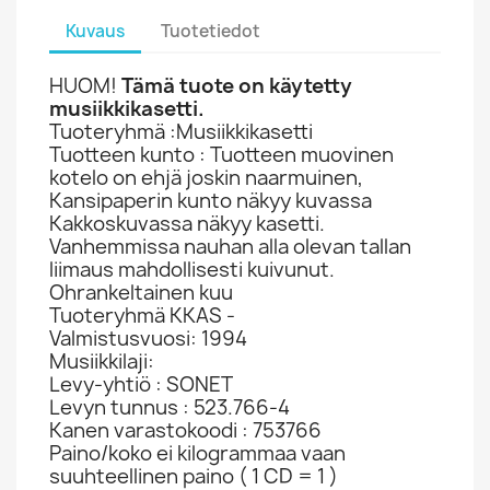
Kuvaus
Tuotetiedot
HUOM!
Tämä tuote on käytetty
musiikkikasetti.
Tuoteryhmä :Musiikkikasetti
Tuotteen kunto : Tuotteen muovinen
kotelo on ehjä joskin naarmuinen,
Kansipaperin kunto näkyy kuvassa
Kakkoskuvassa näkyy kasetti.
Vanhemmissa nauhan alla olevan tallan
liimaus mahdollisesti kuivunut.
Ohrankeltainen kuu
Tuoteryhmä KKAS -
Valmistusvuosi: 1994
Musiikkilaji:
Levy-yhtiö : SONET
Levyn tunnus : 523.766-4
Kanen varastokoodi : 753766
Paino/koko ei kilogrammaa vaan
suuhteellinen paino ( 1 CD = 1 )