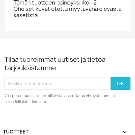
Tämän tuotteen painoyksikkö : 2
Oheiset kuvat otettu myytävänä olevasta
kasetista
Tilaa tuoreimmat uutiset ja tietoa
tarjouksistamme
Voit peruuttaa tilauksen milloin tahansa. Katso yhteystietomme
oikeudellisista tiedoista.
TUOTTEET
