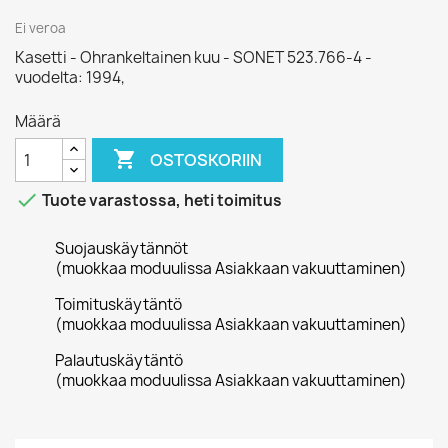
Ei veroa
Kasetti - Ohrankeltainen kuu - SONET 523.766-4 -
vuodelta: 1994,
Määrä

OSTOSKORIIN

Tuote varastossa, heti toimitus
Suojauskäytännöt
(muokkaa moduulissa Asiakkaan vakuuttaminen)
Toimituskäytäntö
(muokkaa moduulissa Asiakkaan vakuuttaminen)
Palautuskäytäntö
(muokkaa moduulissa Asiakkaan vakuuttaminen)