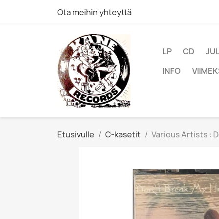
Ota meihin yhteyttä
LP
CD
JU
INFO
VIIMEK
Etusivulle
C-kasetit
Various Artists : 