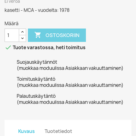
Ei veroa
kasetti - MCA - vuodelta: 1978
Määrä

OSTOSKORIIN

Tuote varastossa, heti toimitus
Suojauskäytännöt
(muokkaa moduulissa Asiakkaan vakuuttaminen)
Toimituskäytäntö
(muokkaa moduulissa Asiakkaan vakuuttaminen)
Palautuskäytäntö
(muokkaa moduulissa Asiakkaan vakuuttaminen)
Kuvaus
Tuotetiedot