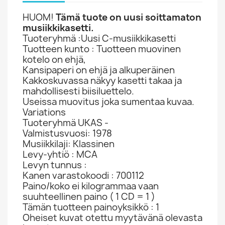
HUOM!
Tämä tuote on uusi soittamaton
musiikkikasetti.
Tuoteryhmä :Uusi C-musiikkikasetti
Tuotteen kunto : Tuotteen muovinen
kotelo on ehjä,
Kansipaperi on ehjä ja alkuperäinen
Kakkoskuvassa näkyy kasetti takaa ja
mahdollisesti biisiluettelo.
Useissa muovitus joka sumentaa kuvaa.
Variations
Tuoteryhmä UKAS -
Valmistusvuosi: 1978
Musiikkilaji: Klassinen
Levy-yhtiö : MCA
Levyn tunnus :
Kanen varastokoodi : 700112
Paino/koko ei kilogrammaa vaan
suuhteellinen paino ( 1 CD = 1 )
Tämän tuotteen painoyksikkö : 1
Oheiset kuvat otettu myytävänä olevasta