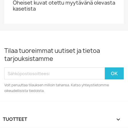
Oheiset kuvat otettu myytävänä olevasta
kasetista
Tilaa tuoreimmat uutiset ja tietoa
tarjouksistamme
Voit peruuttaa tilauksen milloin tahansa. Katso yhteystietomme
oikeudellisista tiedoista.
TUOTTEET
