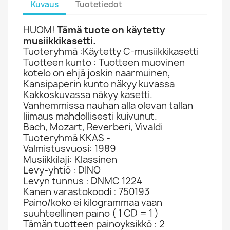
Kuvaus
Tuotetiedot
HUOM!
Tämä tuote on käytetty
musiikkikasetti.
Tuoteryhmä :Käytetty C-musiikkikasetti
Tuotteen kunto : Tuotteen muovinen
kotelo on ehjä joskin naarmuinen,
Kansipaperin kunto näkyy kuvassa
Kakkoskuvassa näkyy kasetti.
Vanhemmissa nauhan alla olevan tallan
liimaus mahdollisesti kuivunut.
Bach, Mozart, Reverberi, Vivaldi
Tuoteryhmä KKAS -
Valmistusvuosi: 1989
Musiikkilaji: Klassinen
Levy-yhtiö : DINO
Levyn tunnus : DNMC 1224
Kanen varastokoodi : 750193
Paino/koko ei kilogrammaa vaan
suuhteellinen paino ( 1 CD = 1 )
Tämän tuotteen painoyksikkö : 2