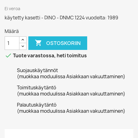
Ei veroa
käytetty kasetti - DINO - DNMC 1224 vuodelta: 1989
Määrä

OSTOSKORIIN

Tuote varastossa, heti toimitus
Suojauskäytännöt
(muokkaa moduulissa Asiakkaan vakuuttaminen)
Toimituskäytäntö
(muokkaa moduulissa Asiakkaan vakuuttaminen)
Palautuskäytäntö
(muokkaa moduulissa Asiakkaan vakuuttaminen)