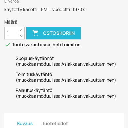
Ei veroa
käytetty kasetti - EMI - vuodelta: 1970’s
Määrä

OSTOSKORIIN

Tuote varastossa, heti toimitus
Suojauskäytännöt
(muokkaa moduulissa Asiakkaan vakuuttaminen)
Toimituskäytäntö
(muokkaa moduulissa Asiakkaan vakuuttaminen)
Palautuskäytäntö
(muokkaa moduulissa Asiakkaan vakuuttaminen)
Kuvaus
Tuotetiedot