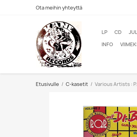
Ota meihin yhteyttä
LP
CD
JU
INFO
VIIMEK
Etusivulle
C-kasetit
Various Artists : P