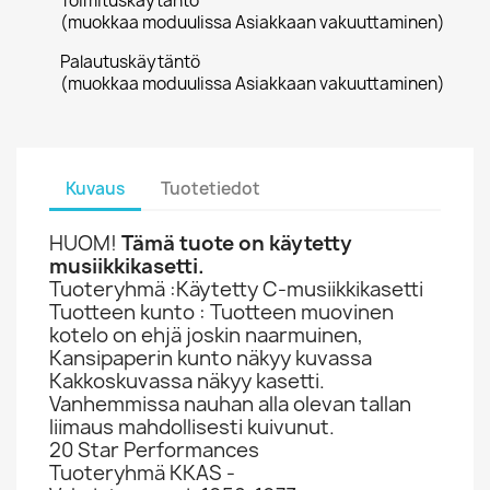
Toimituskäytäntö
(muokkaa moduulissa Asiakkaan vakuuttaminen)
Palautuskäytäntö
(muokkaa moduulissa Asiakkaan vakuuttaminen)
Kuvaus
Tuotetiedot
HUOM!
Tämä tuote on käytetty
musiikkikasetti.
Tuoteryhmä :Käytetty C-musiikkikasetti
Tuotteen kunto : Tuotteen muovinen
kotelo on ehjä joskin naarmuinen,
Kansipaperin kunto näkyy kuvassa
Kakkoskuvassa näkyy kasetti.
Vanhemmissa nauhan alla olevan tallan
liimaus mahdollisesti kuivunut.
20 Star Performances
Tuoteryhmä KKAS -