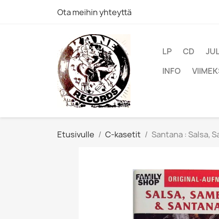
Ota meihin yhteyttä
LP
CD
JU
INFO
VIIMEK
Etusivulle
C-kasetit
Santana : Salsa, S