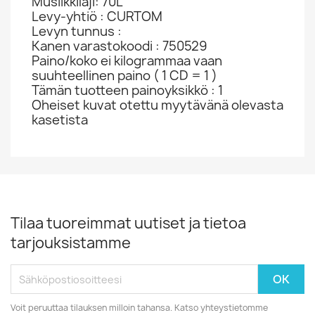
Musiikkilaji: 70L
Levy-yhtiö : CURTOM
Levyn tunnus :
Kanen varastokoodi : 750529
Paino/koko ei kilogrammaa vaan
suuhteellinen paino ( 1 CD = 1 )
Tämän tuotteen painoyksikkö : 1
Oheiset kuvat otettu myytävänä olevasta
kasetista
Tilaa tuoreimmat uutiset ja tietoa
tarjouksistamme
Voit peruuttaa tilauksen milloin tahansa. Katso yhteystietomme