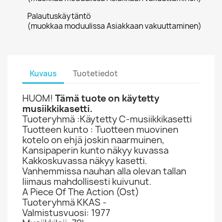
Palautuskäytäntö
(muokkaa moduulissa Asiakkaan vakuuttaminen)
Kuvaus
Tuotetiedot
HUOM!
Tämä tuote on käytetty
musiikkikasetti.
Tuoteryhmä :Käytetty C-musiikkikasetti
Tuotteen kunto : Tuotteen muovinen
kotelo on ehjä joskin naarmuinen,
Kansipaperin kunto näkyy kuvassa
Kakkoskuvassa näkyy kasetti.
Vanhemmissa nauhan alla olevan tallan
liimaus mahdollisesti kuivunut.
A Piece Of The Action (Ost)
Tuoteryhmä KKAS -
Valmistusvuosi: 1977