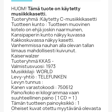
HUOM!
Tämä tuote on käytetty
musiikkikasetti.
Tuoteryhmä :Käytetty C-musiikkikasetti
Tuotteen kunto : Tuotteen muovinen
kotelo on ehjä joskin naarmuinen,
Kansipaperin kunto näkyy kuvassa
Kakkoskuvassa näkyy kasetti.
Vanhemmissa nauhan alla olevan tallan
liimaus mahdollisesti kuivunut.
Kaiserwalzer
Tuoteryhmä KKAS -
Valmistusvuosi: 1973
Musiikkilaji: WORLD
Levy-yhtiö : TELEFUNKEN
Levyn tunnus :
Kanen varastokoodi : 750612
Paino/koko ei kilogrammaa vaan
suuhteellinen paino ( 1 CD = 1 )
Tämän tuotteen painoyksikkö : 1
Oheiset kuvat otettu myytävänä olevasta