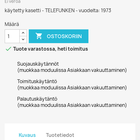
Ei veroa
käytetty kasetti - TELEFUNKEN - vuodelta: 1973
Määrä

OSTOSKORIIN

Tuote varastossa, heti toimitus
Suojauskäytännöt
(muokkaa moduulissa Asiakkaan vakuuttaminen)
Toimituskäytäntö
(muokkaa moduulissa Asiakkaan vakuuttaminen)
Palautuskäytäntö
(muokkaa moduulissa Asiakkaan vakuuttaminen)
Kuvaus
Tuotetiedot