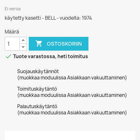
Ei veroa
käytetty kasetti - BELL - vuodelta: 1974
Määrä

OSTOSKORIIN

Tuote varastossa, heti toimitus
Suojauskäytännöt
(muokkaa moduulissa Asiakkaan vakuuttaminen)
Toimituskäytäntö
(muokkaa moduulissa Asiakkaan vakuuttaminen)
Palautuskäytäntö
(muokkaa moduulissa Asiakkaan vakuuttaminen)