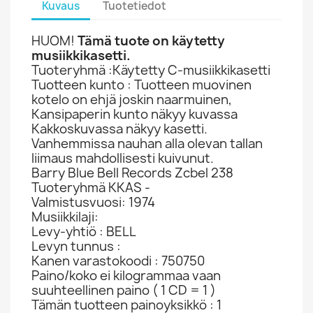
Kuvaus
Tuotetiedot
HUOM!
Tämä tuote on käytetty
musiikkikasetti.
Tuoteryhmä :Käytetty C-musiikkikasetti
Tuotteen kunto : Tuotteen muovinen
kotelo on ehjä joskin naarmuinen,
Kansipaperin kunto näkyy kuvassa
Kakkoskuvassa näkyy kasetti.
Vanhemmissa nauhan alla olevan tallan
liimaus mahdollisesti kuivunut.
Barry Blue Bell Records Zcbel 238
Tuoteryhmä KKAS -
Valmistusvuosi: 1974
Musiikkilaji:
Levy-yhtiö : BELL
Levyn tunnus :
Kanen varastokoodi : 750750
Paino/koko ei kilogrammaa vaan
suuhteellinen paino ( 1 CD = 1 )
Tämän tuotteen painoyksikkö : 1