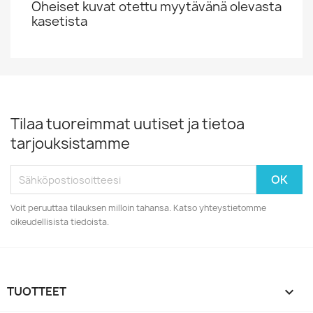
Oheiset kuvat otettu myytävänä olevasta
kasetista
Tilaa tuoreimmat uutiset ja tietoa
tarjouksistamme
Voit peruuttaa tilauksen milloin tahansa. Katso yhteystietomme
oikeudellisista tiedoista.
TUOTTEET
