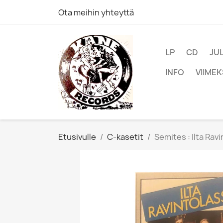
Ota meihin yhteyttä
LP
CD
JU
INFO
VIIMEK
Etusivulle
C-kasetit
Semites : Ilta Ravi