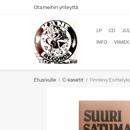
Ota meihin yhteyttä
LP
CD
JU
INFO
VIIMEK
Etusivulle
C-kasetit
Finnlevy Esittelyk