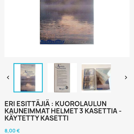


ERI ESITTÄJIÄ : KUOROLAULUN
KAUNEIMMAT HELMET 3 KASETTIA -
KÄYTETTY KASETTI
8,00 €