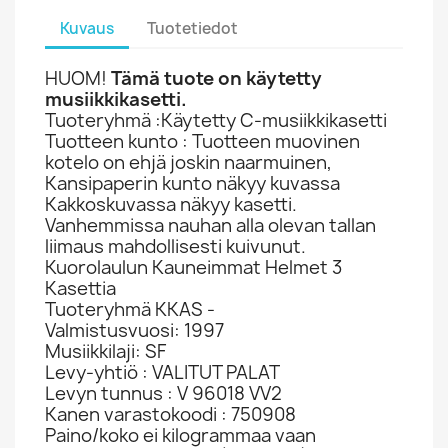
Kuvaus
Tuotetiedot
HUOM!
Tämä tuote on käytetty
musiikkikasetti.
Tuoteryhmä :Käytetty C-musiikkikasetti
Tuotteen kunto : Tuotteen muovinen
kotelo on ehjä joskin naarmuinen,
Kansipaperin kunto näkyy kuvassa
Kakkoskuvassa näkyy kasetti.
Vanhemmissa nauhan alla olevan tallan
liimaus mahdollisesti kuivunut.
Kuorolaulun Kauneimmat Helmet 3
Kasettia
Tuoteryhmä KKAS -
Valmistusvuosi: 1997
Musiikkilaji: SF
Levy-yhtiö : VALITUT PALAT
Levyn tunnus : V 96018 VV2
Kanen varastokoodi : 750908
Paino/koko ei kilogrammaa vaan