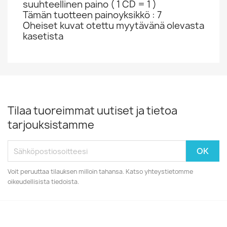
suuhteellinen paino ( 1 CD = 1 )
Tämän tuotteen painoyksikkö : 7
Oheiset kuvat otettu myytävänä olevasta
kasetista
Tilaa tuoreimmat uutiset ja tietoa
tarjouksistamme
Voit peruuttaa tilauksen milloin tahansa. Katso yhteystietomme
oikeudellisista tiedoista.