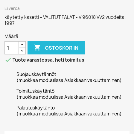
Ei veroa
käytetty kasetti - VALITUT PALAT - V 96018 VV2 vuodelta:
1997
Määrä

OSTOSKORIIN

Tuote varastossa, heti toimitus
Suojauskäytännöt
(muokkaa moduulissa Asiakkaan vakuuttaminen)
Toimituskäytäntö
(muokkaa moduulissa Asiakkaan vakuuttaminen)
Palautuskäytäntö
(muokkaa moduulissa Asiakkaan vakuuttaminen)