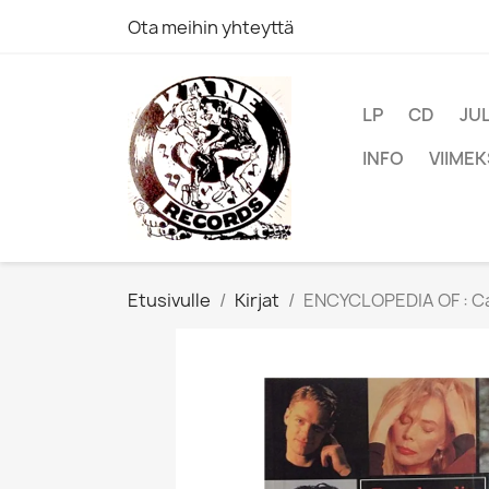
Ota meihin yhteyttä
LP
CD
JU
INFO
VIIMEK
Etusivulle
Kirjat
ENCYCLOPEDIA OF : Ca