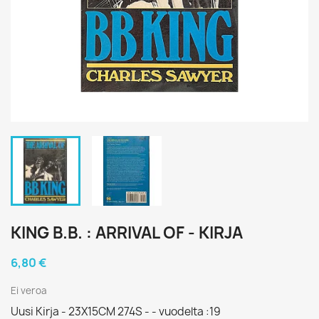
KING B.B. : ARRIVAL OF - KIRJA
6,80 €
Ei veroa
Uusi Kirja - 23X15CM 274S - - vuodelta :19