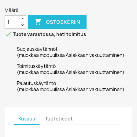
Määrä

OSTOSKORIIN

Tuote varastossa, heti toimitus
Suojauskäytännöt
(muokkaa moduulissa Asiakkaan vakuuttaminen)
Toimituskäytäntö
(muokkaa moduulissa Asiakkaan vakuuttaminen)
Palautuskäytäntö
(muokkaa moduulissa Asiakkaan vakuuttaminen)
Kuvaus
Tuotetiedot