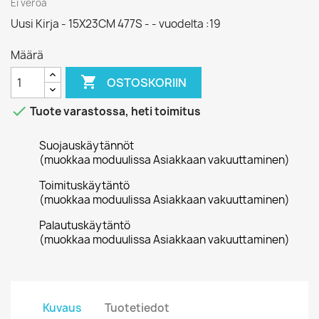
Ei veroa
Uusi Kirja - 15X23CM 477S - - vuodelta :19
Määrä

OSTOSKORIIN

Tuote varastossa, heti toimitus
Suojauskäytännöt
(muokkaa moduulissa Asiakkaan vakuuttaminen)
Toimituskäytäntö
(muokkaa moduulissa Asiakkaan vakuuttaminen)
Palautuskäytäntö
(muokkaa moduulissa Asiakkaan vakuuttaminen)
Kuvaus
Tuotetiedot