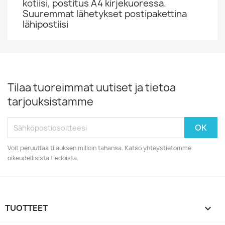
kotiisi, postitus A4 kirjekuoressa.
Suuremmat lähetykset postipakettina
lähipostiisi
Tilaa tuoreimmat uutiset ja tietoa
tarjouksistamme
Voit peruuttaa tilauksen milloin tahansa. Katso yhteystietomme
oikeudellisista tiedoista.
TUOTTEET
