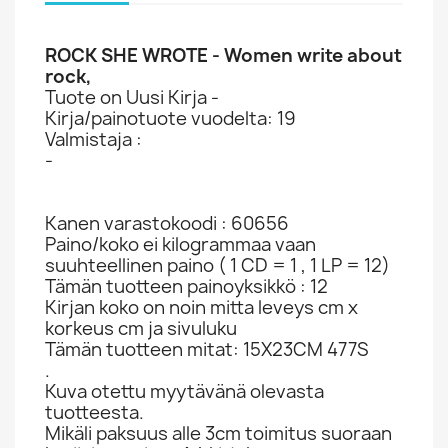
ROCK SHE WROTE - Women write about
rock,
Tuote on Uusi Kirja -
Kirja/painotuote vuodelta: 19
Valmistaja :
-
Kanen varastokoodi : 60656
Paino/koko ei kilogrammaa vaan
suuhteellinen paino ( 1 CD = 1 , 1 LP = 12)
Tämän tuotteen painoyksikkö : 12
Kirjan koko on noin mitta leveys cm x
korkeus cm ja sivuluku
Tämän tuotteen mitat: 15X23CM 477S
.
Kuva otettu myytävänä olevasta
tuotteesta.
Mikäli paksuus alle 3cm toimitus suoraan