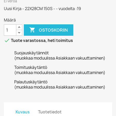
Ei veroa
Uusi Kirja - 22X28CM 150S - - vuodelta :19
Määrä

OSTOSKORIIN

Tuote varastossa, heti toimitus
Suojauskäytännöt
(muokkaa moduulissa Asiakkaan vakuuttaminen)
Toimituskäytäntö
(muokkaa moduulissa Asiakkaan vakuuttaminen)
Palautuskäytäntö
(muokkaa moduulissa Asiakkaan vakuuttaminen)
Kuvaus
Tuotetiedot