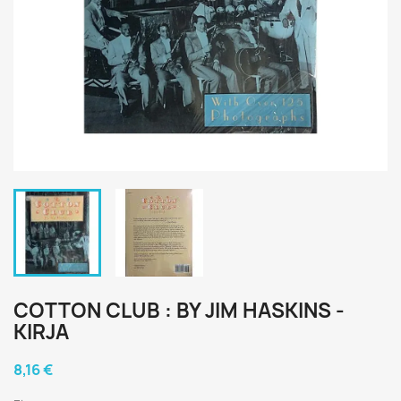
COTTON CLUB : BY JIM HASKINS -
KIRJA
8,16 €