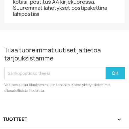
kotiisi, postitus A4 kirjekuoressa.
Suuremmat lähetykset postipakettina
lähipostiisi
Tilaa tuoreimmat uutiset ja tietoa
tarjouksistamme
Voit peruuttaa tilauksen milloin tahansa. Katso yhteystietomme
oikeudellisista tiedoista.
TUOTTEET
