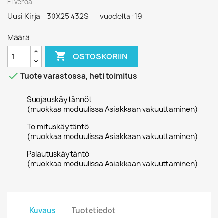
Ei veroa
Uusi Kirja - 30X25 432S - - vuodelta :19
Määrä

OSTOSKORIIN

Tuote varastossa, heti toimitus
Suojauskäytännöt
(muokkaa moduulissa Asiakkaan vakuuttaminen)
Toimituskäytäntö
(muokkaa moduulissa Asiakkaan vakuuttaminen)
Palautuskäytäntö
(muokkaa moduulissa Asiakkaan vakuuttaminen)
Kuvaus
Tuotetiedot