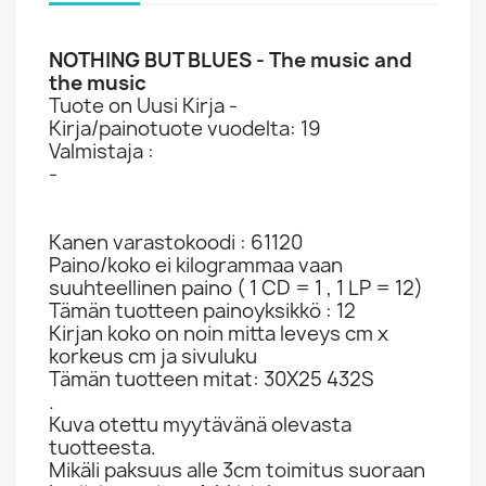
NOTHING BUT BLUES - The music and
the music
Tuote on Uusi Kirja -
Kirja/painotuote vuodelta: 19
Valmistaja :
-
Kanen varastokoodi : 61120
Paino/koko ei kilogrammaa vaan
suuhteellinen paino ( 1 CD = 1 , 1 LP = 12)
Tämän tuotteen painoyksikkö : 12
Kirjan koko on noin mitta leveys cm x
korkeus cm ja sivuluku
Tämän tuotteen mitat: 30X25 432S
.
Kuva otettu myytävänä olevasta
tuotteesta.
Mikäli paksuus alle 3cm toimitus suoraan