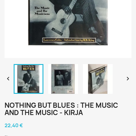


NOTHING BUT BLUES : THE MUSIC
AND THE MUSIC - KIRJA
22,40 €