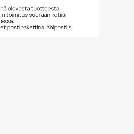
nä olevasta tuotteesta.
cm toimitus suoraan kotiisi,
ressa.
 postipakettina lähipostiisi