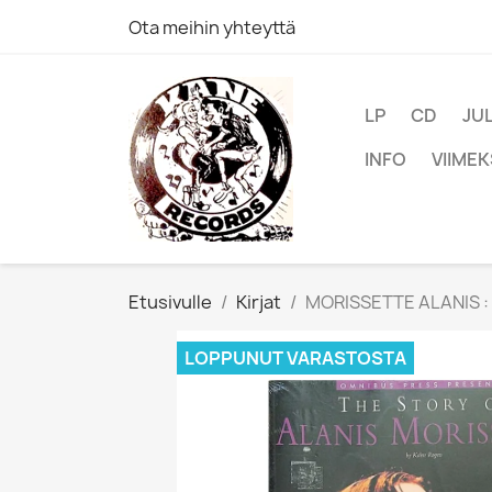
Ota meihin yhteyttä
LP
CD
JU
INFO
VIIMEK
Etusivulle
Kirjat
MORISSETTE ALANIS : S
LOPPUNUT VARASTOSTA