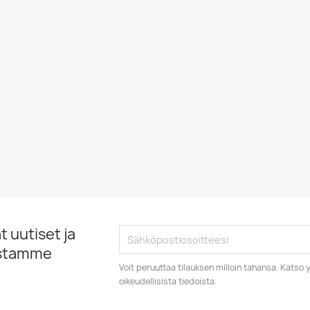
 uutiset ja
istamme
Voit peruuttaa tilauksen milloin tahansa. Kats
oikeudellisista tiedoista.