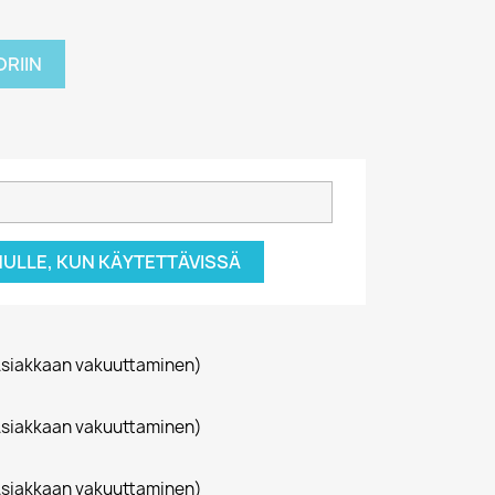
RIIN
NULLE, KUN KÄYTETTÄVISSÄ
siakkaan vakuuttaminen)
siakkaan vakuuttaminen)
siakkaan vakuuttaminen)