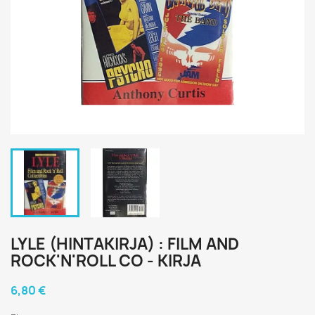
LYLE (HINTAKIRJA) : FILM AND
ROCK'N'ROLL CO - KIRJA
6,80 €