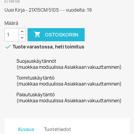
Ei veroa
Uusi Kirja - 21X15CM 510S - - vuodelta :19
Määrä

OSTOSKORIIN

Tuote varastossa, heti toimitus
Suojauskäytännöt
(muokkaa moduulissa Asiakkaan vakuuttaminen)
Toimituskäytäntö
(muokkaa moduulissa Asiakkaan vakuuttaminen)
Palautuskäytäntö
(muokkaa moduulissa Asiakkaan vakuuttaminen)
Kuvaus
Tuotetiedot