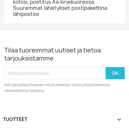
kotiisi, postitus A4 kirjekuoressa.
Suuremmat lähetykset postipakettina
lähipostiisi
Tilaa tuoreimmat uutiset ja tietoa
tarjouksistamme
Voit peruuttaa tilauksen milloin tahansa. Katso yhteystietomme
oikeudellisista tiedoista.
TUOTTEET
