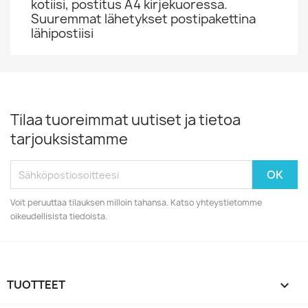
kotiisi, postitus A4 kirjekuoressa.
Suuremmat lähetykset postipakettina
lähipostiisi
Tilaa tuoreimmat uutiset ja tietoa
tarjouksistamme
Voit peruuttaa tilauksen milloin tahansa. Katso yhteystietomme
oikeudellisista tiedoista.
TUOTTEET
