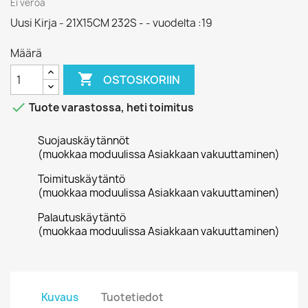
Ei veroa
Uusi Kirja - 21X15CM 232S - - vuodelta :19
Määrä

OSTOSKORIIN

Tuote varastossa, heti toimitus
Suojauskäytännöt
(muokkaa moduulissa Asiakkaan vakuuttaminen)
Toimituskäytäntö
(muokkaa moduulissa Asiakkaan vakuuttaminen)
Palautuskäytäntö
(muokkaa moduulissa Asiakkaan vakuuttaminen)
Kuvaus
Tuotetiedot