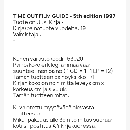
TIME OUT FILM GUIDE - 5th edition 1997
Tuote on Uusi Kirja -
Kirja/painotuote vuodelta: 19
Valmistaja :
-
Kanen varastokoodi : 63020
Paino/koko ei kilogrammaa vaan
suuhteellinen paino ( 1 CD = 1 , 1 LP = 12)
Tämän tuotteen painoyksikkö : 71
Kirjan koko on noin mitta leveys cm x
korkeus cm ja sivuluku
Tämän tuotteen mitat:
.
Kuva otettu myytävänä olevasta
tuotteesta.
Mikäli paksuus alle 3cm toimitus suoraan
kotiisi, postitus A4 kirjekuoressa.