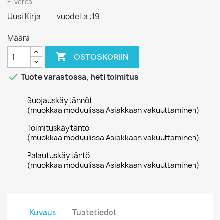
Ei veroa
Uusi Kirja - - - vuodelta :19
Määrä

OSTOSKORIIN

Tuote varastossa, heti toimitus
Suojauskäytännöt
(muokkaa moduulissa Asiakkaan vakuuttaminen)
Toimituskäytäntö
(muokkaa moduulissa Asiakkaan vakuuttaminen)
Palautuskäytäntö
(muokkaa moduulissa Asiakkaan vakuuttaminen)
Kuvaus
Tuotetiedot