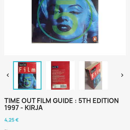


TIME OUT FILM GUIDE : 5TH EDITION
1997 - KIRJA
4,25 €