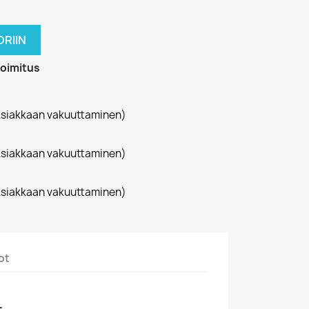
RIIN
toimitus
siakkaan vakuuttaminen)
siakkaan vakuuttaminen)
siakkaan vakuuttaminen)
ot
-