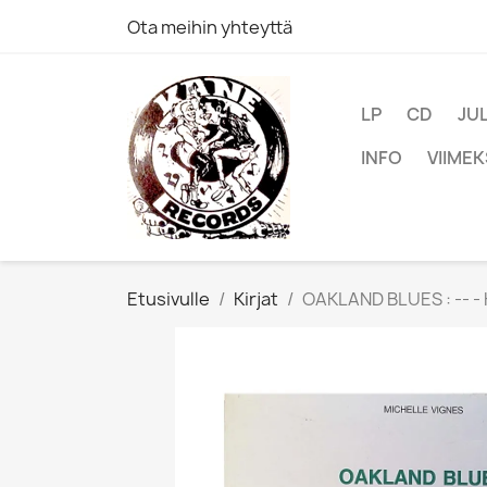
Ota meihin yhteyttä
LP
CD
JU
INFO
VIIMEK
Etusivulle
Kirjat
OAKLAND BLUES : -- - 