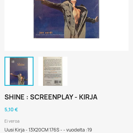
SHINE : SCREENPLAY - KIRJA
5,10 €
Ei veroa
Uusi Kirja - 13X20CM 176S - - vuodelta :19