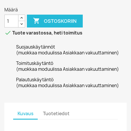
Määrä

OSTOSKORIIN

Tuote varastossa, heti toimitus
Suojauskäytännöt
(muokkaa moduulissa Asiakkaan vakuuttaminen)
Toimituskäytäntö
(muokkaa moduulissa Asiakkaan vakuuttaminen)
Palautuskäytäntö
(muokkaa moduulissa Asiakkaan vakuuttaminen)
Kuvaus
Tuotetiedot