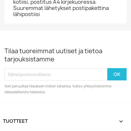
kotiisi, postitus A4 kirjekuoressa.
Suuremmat lähetykset postipakettina
lähipostiisi
Tilaa tuoreimmat uutiset ja tietoa
tarjouksistamme
Voit peruuttaa tilauksen milloin tahansa. Katso yhteystietomme
oikeudellisista tiedoista.
TUOTTEET
