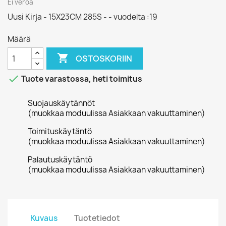
Ei veroa
Uusi Kirja - 15X23CM 285S - - vuodelta :19
Määrä

OSTOSKORIIN

Tuote varastossa, heti toimitus
Suojauskäytännöt
(muokkaa moduulissa Asiakkaan vakuuttaminen)
Toimituskäytäntö
(muokkaa moduulissa Asiakkaan vakuuttaminen)
Palautuskäytäntö
(muokkaa moduulissa Asiakkaan vakuuttaminen)
Kuvaus
Tuotetiedot