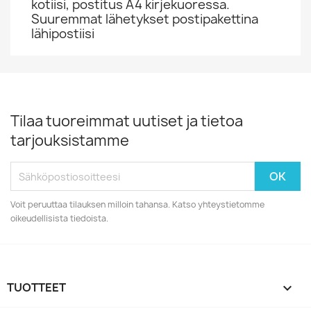
kotiisi, postitus A4 kirjekuoressa.
Suuremmat lähetykset postipakettina
lähipostiisi
Tilaa tuoreimmat uutiset ja tietoa
tarjouksistamme
Voit peruuttaa tilauksen milloin tahansa. Katso yhteystietomme
oikeudellisista tiedoista.
TUOTTEET
