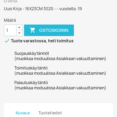
Ei veroa
Uusi Kirja - 16X23CM 302S - - vuodelta :19
Määrä

OSTOSKORIIN

Tuote varastossa, heti toimitus
Suojauskäytännöt
(muokkaa moduulissa Asiakkaan vakuuttaminen)
Toimituskäytäntö
(muokkaa moduulissa Asiakkaan vakuuttaminen)
Palautuskäytäntö
(muokkaa moduulissa Asiakkaan vakuuttaminen)
Kuvaus
Tuotetiedot