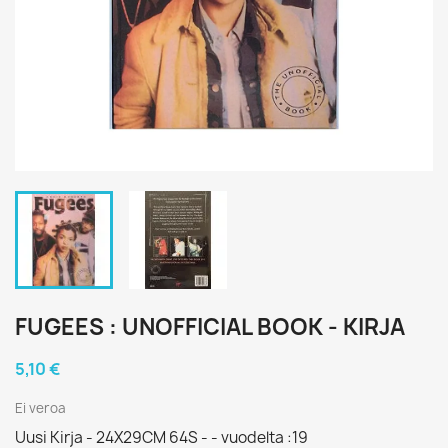
FUGEES : UNOFFICIAL BOOK - KIRJA
5,10 €
Ei veroa
Uusi Kirja - 24X29CM 64S - - vuodelta :19