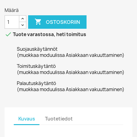
Määrä

OSTOSKORIIN

Tuote varastossa, heti toimitus
Suojauskäytännöt
(muokkaa moduulissa Asiakkaan vakuuttaminen)
Toimituskäytäntö
(muokkaa moduulissa Asiakkaan vakuuttaminen)
Palautuskäytäntö
(muokkaa moduulissa Asiakkaan vakuuttaminen)
Kuvaus
Tuotetiedot